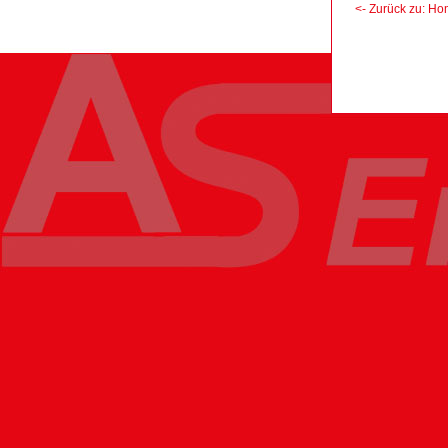
<- Zurück zu: H