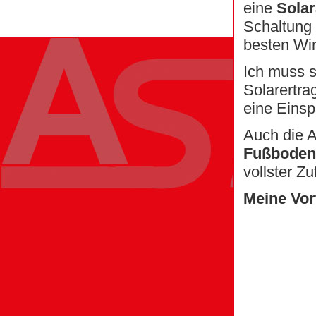
eine
Solar
Schaltung
besten Wir
Ich muss s
Solarertra
eine Einsp
Auch die 
Fußboden
vollster Zu
Meine Vort
Kosten
3.734 